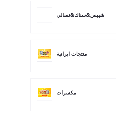
شيبس&سناك&تسالي
منتجات ايرانية
مكسرات