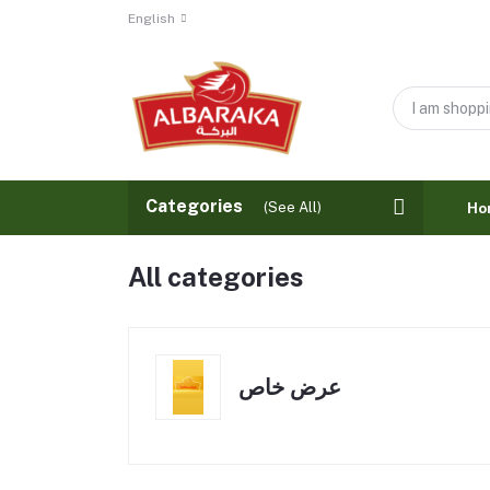
English
Categories
(See All)
Ho
All categories
عرض خاص