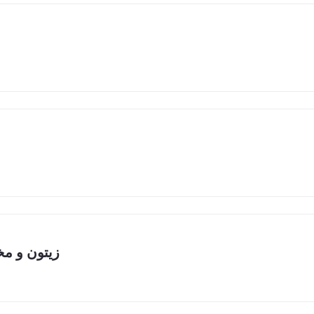
زيتون و م