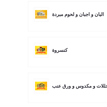
البان و اجبان و لحوم مبردة
كنسروة
خللات و مكدوس و ورق عنب