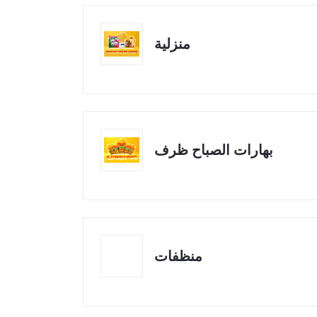
منزلية
بهارات الصباح ظرف
منظفات